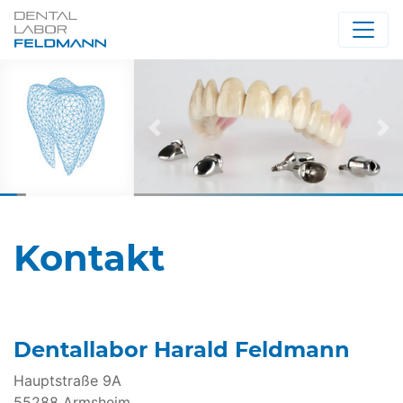
Vorherige
Nä
Kontakt
Dentallabor Harald Feldmann
Hauptstraße 9A
55288 Armsheim